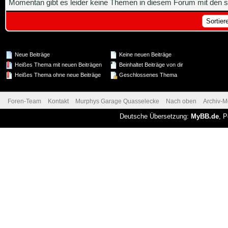
Momentan gibt es leider keine Themen in diesem Forum mit den s
Neue Beiträge
Keine neuen Beiträge
Heißes Thema mit neuen Beiträgen
Beinhaltet Beiträge von dir
Heißes Thema ohne neue Beiträge
Geschlossenes Thema
Foren-Team
Kontakt
Murphys Garage Quasselecke
Nach oben
Archiv-
Deutsche Übersetzung:
MyBB.de
, 