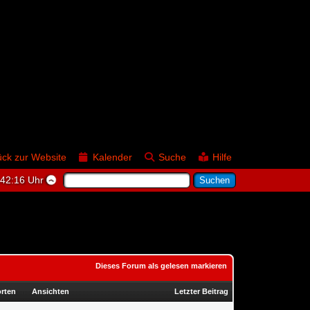
ück zur Website
Kalender
Suche
Hilfe
:42:17 Uhr
Dieses Forum als gelesen markieren
rten
Ansichten
Letzter Beitrag