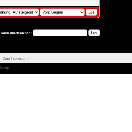
Forum durchsuchen:
Zum Impressum
Group
.