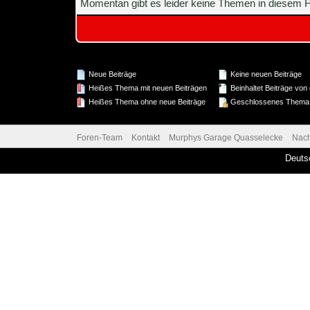
Momentan gibt es leider keine Themen in diesem F
Neue Beiträge
Keine neuen Beiträge
Heißes Thema mit neuen Beiträgen
Beinhaltet Beiträge von 
Heißes Thema ohne neue Beiträge
Geschlossenes Thema
Foren-Team
Kontakt
Murphys Garage Quasselecke
Nac
Deuts