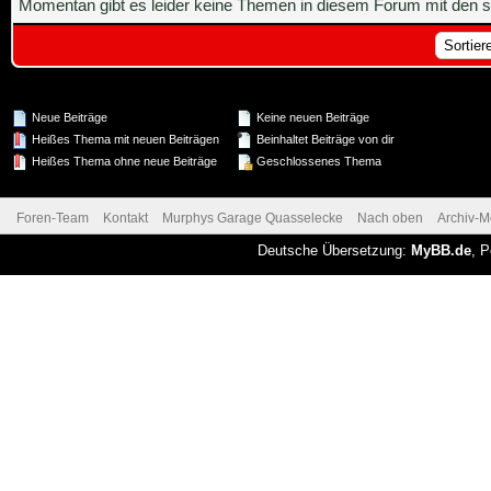
Momentan gibt es leider keine Themen in diesem Forum mit den s
Neue Beiträge
Keine neuen Beiträge
Heißes Thema mit neuen Beiträgen
Beinhaltet Beiträge von dir
Heißes Thema ohne neue Beiträge
Geschlossenes Thema
Foren-Team
Kontakt
Murphys Garage Quasselecke
Nach oben
Archiv-
Deutsche Übersetzung:
MyBB.de
, 