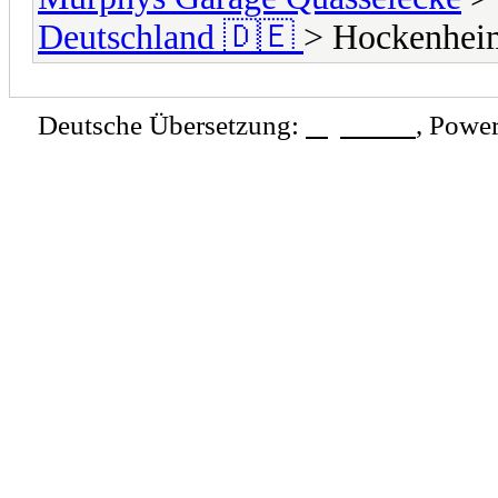
Deutschland 🇩🇪
> Hockenheim
Deutsche Übersetzung:
MyBB.de
, Powe