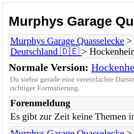
Murphys Garage Qu
Murphys Garage Quasselecke
Deutschland 🇩🇪
> Hockenheim
Normale Version:
Hockenhe
Du siehst gerade eine vereinfachte Darst
richtiger Formatierung.
Forenmeldung
Es gibt zur Zeit keine Themen 
Murphys Garage Quasselecke